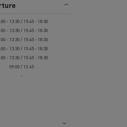
> Découvrir nos offres
rture
Louez
:00 - 13:30 / 15:45 - 18:30
:00 - 13:30 / 15:45 - 18:30
:00 - 13:30 / 15:45 - 18:30
:00 - 13:30 / 15:45 - 18:30
:00 - 13:30 / 15:45 - 18:30
09:00 / 12:45
-
lt Trucks
Carrières chez Renault Trucks
France (siège)
Renault Trucks K
Renault Trucks C
VUL adapté aux entreprises du secteur
alimentaire
VUL un outil de travail bien conçu