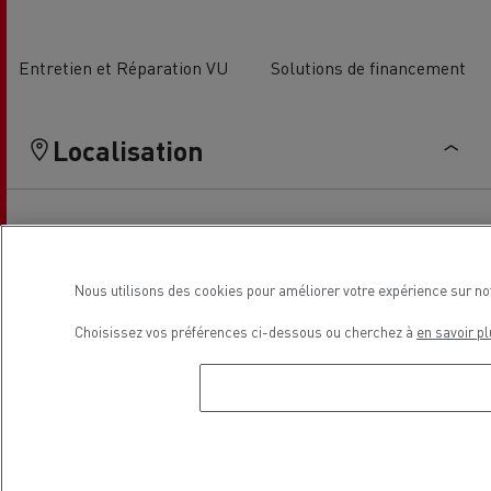
Entretien et Réparation VU
Solutions de financement
Localisation
Nous utilisons des cookies pour améliorer votre expérience sur no
Choisissez vos préférences ci-dessous ou cherchez à
en savoir pl