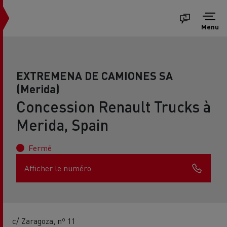
Menu
EXTREMENA DE CAMIONES SA
(Merida)
Concession Renault Trucks à
Merida, Spain
Fermé
Afficher le numéro
c/ Zaragoza, nº 11