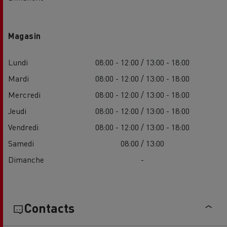
Magasin
Lundi
08:00 - 12:00 / 13:00 - 18:00
Mardi
08:00 - 12:00 / 13:00 - 18:00
Mercredi
08:00 - 12:00 / 13:00 - 18:00
Jeudi
08:00 - 12:00 / 13:00 - 18:00
Vendredi
08:00 - 12:00 / 13:00 - 18:00
Samedi
08:00 / 13:00
Dimanche
-
Contacts