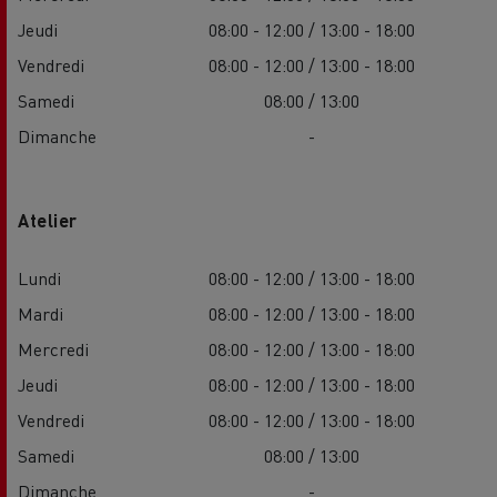
Jeudi
08:00 - 12:00 / 13:00 - 18:00
Vendredi
08:00 - 12:00 / 13:00 - 18:00
Samedi
08:00 / 13:00
Dimanche
-
Atelier
Lundi
08:00 - 12:00 / 13:00 - 18:00
Mardi
08:00 - 12:00 / 13:00 - 18:00
Mercredi
08:00 - 12:00 / 13:00 - 18:00
Jeudi
08:00 - 12:00 / 13:00 - 18:00
Vendredi
08:00 - 12:00 / 13:00 - 18:00
Samedi
08:00 / 13:00
Dimanche
-