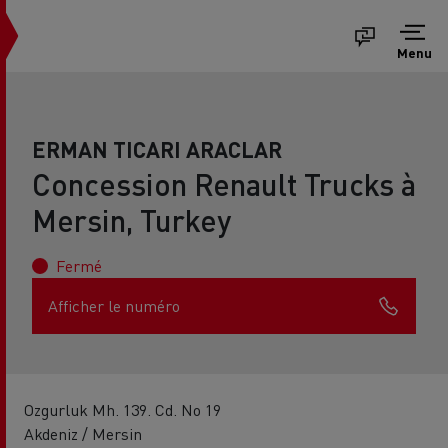
Menu
ERMAN TICARI ARACLAR
Concession Renault Trucks à
Mersin, Turkey
Fermé
Afficher le numéro
Ozgurluk Mh. 139. Cd. No 19
Akdeniz / Mersin