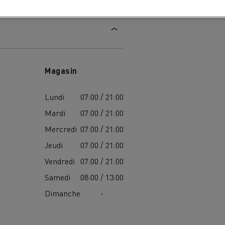
Magasin
Lundi
07:00 / 21:00
Mardi
07:00 / 21:00
Mercredi
07:00 / 21:00
Jeudi
07:00 / 21:00
Vendredi
07:00 / 21:00
Samedi
08:00 / 13:00
Dimanche
-