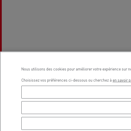
L'occasion reconditionnée à saisir
Nous utilisons des cookies pour améliorer votre expérience sur n
Choisissez vos préférences ci-dessous ou cherchez à
en savoir p
NOS CENTRES CAMION OCCASION