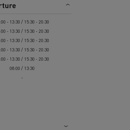
> Découvrir nos offres
rture
Louez
:00 - 13:30 / 15:30 - 20:30
:00 - 13:30 / 15:30 - 20:30
:00 - 13:30 / 15:30 - 20:30
:00 - 13:30 / 15:30 - 20:30
:00 - 13:30 / 15:30 - 20:30
08:00 / 13:30
-
lt Trucks
Carrières chez Renault Trucks
France (siège)
Renault Trucks K
Renault Trucks C
VUL adapté aux entreprises du secteur
alimentaire
VUL un outil de travail bien conçu