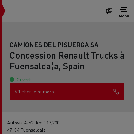
Menu
CAMIONES DEL PISUERGA SA
Concession Renault Trucks à
Fuensalda¦a, Spain
Ouvert
Afficher le numéro
Autovia A-62, km 117,700
47194 Fuensalda¦a