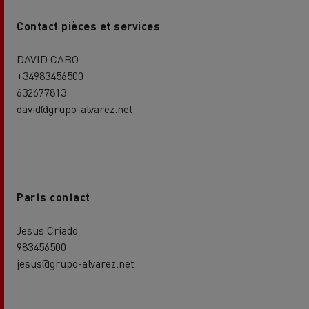
Contact pièces et services
DAVID CABO
+34983456500
632677813
david@grupo-alvarez.net
Parts contact
Jesus Criado
983456500
jesus@grupo-alvarez.net