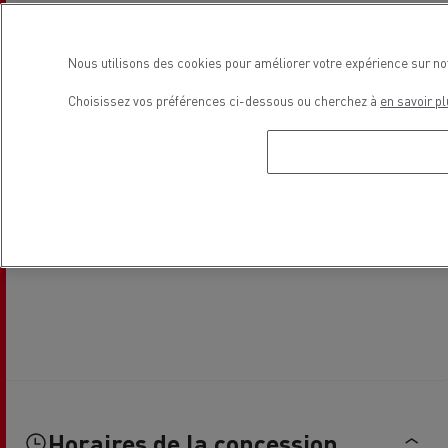
Nous utilisons des cookies pour améliorer votre expérience sur no
Choisissez vos préférences ci-dessous ou cherchez à
en savoir pl
Horaires de la concession