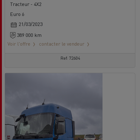
Tracteur - 4X2
Euro 6
21/03/2023
389 000 km
Voir l'offre
contacter le vendeur
Ref: 72604