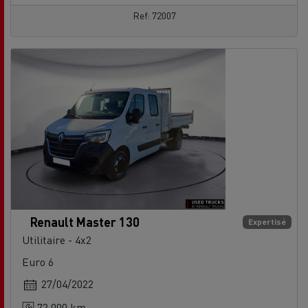
Ref: 72007
Renault Master 130
Expertisé
Utilitaire - 4x2
Euro 6
27/04/2022
72 000 km