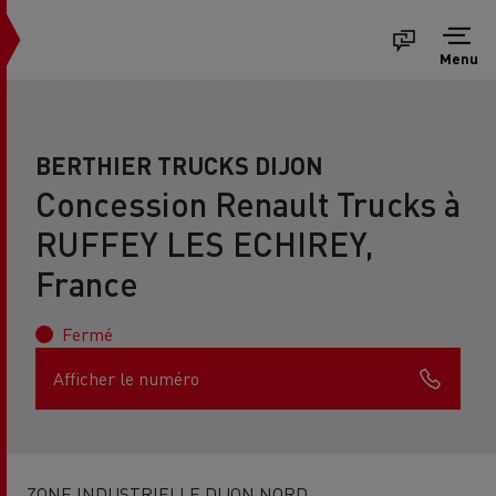
Menu
BERTHIER TRUCKS DIJON
Concession Renault Trucks à
RUFFEY LES ECHIREY,
France
Fermé
Afficher le numéro
ZONE INDUSTRIELLE DIJON NORD