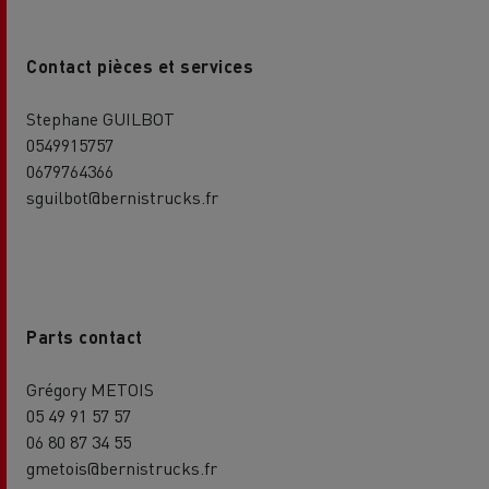
Contact pièces et services
Stephane GUILBOT
0549915757
0679764366
sguilbot@bernistrucks.fr
Parts contact
Grégory METOIS
05 49 91 57 57
06 80 87 34 55
gmetois@bernistrucks.fr