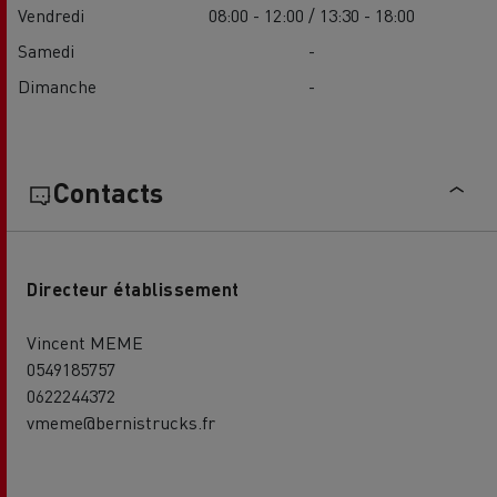
Vendredi
08:00 - 12:00 / 13:30 - 18:00
Samedi
-
Dimanche
-
Contacts
Directeur établissement
Vincent MEME
0549185757
0622244372
vmeme@bernistrucks.fr