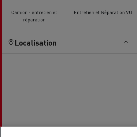
Camion - entretien et
Entretien et Réparation VU
réparation
Localisation