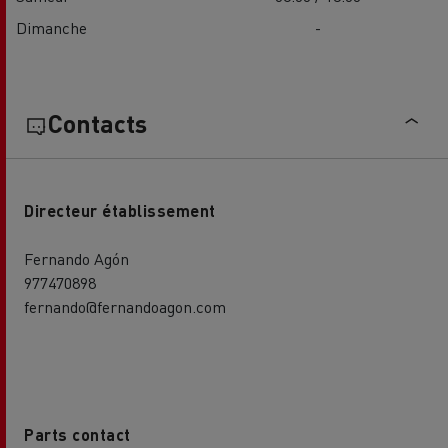
Dimanche
-
Contacts
Directeur établissement
Fernando Agón
977470898
fernando@fernandoagon.com
Parts contact