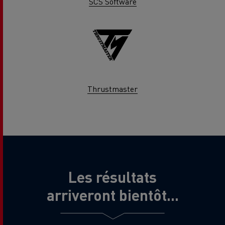
SCS Software
Thrustmaster
Les résultats
arriveront bientôt...