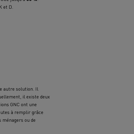
K et D.
 autre solution. Il
ellement, il existe deux
amions GNC ont une
nutes à remplir grâce
ts ménagers ou de