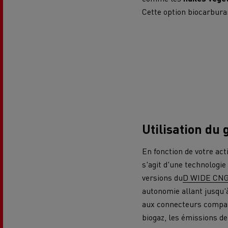
Cette option biocarbura
Utilisation du 
En fonction de votre act
s'agit d'une technologi
versions du
D WIDE CN
autonomie allant jusqu'
aux connecteurs compati
biogaz, les émissions d