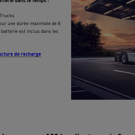
tterie dans le temps :
 Trucks
 pour une durée maximale de 8
 batterie est inclus dans les
ructure de recharge