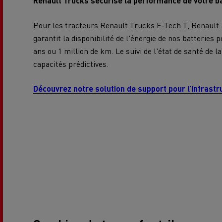
Renault Trucks sécurise la performance de votre ba
Pour les tracteurs Renault Trucks E-Tech T, Renault
garantit la disponibilité de l'énergie de nos batteries
ans ou 1 million de km. Le suivi de l'état de santé de la
capacités prédictives.
Découvrez notre solution de support pour l’infrast