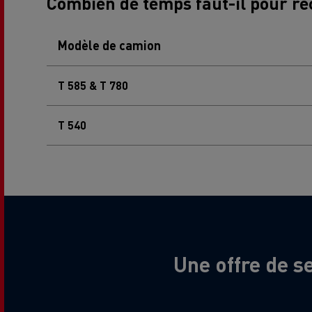
Combien de temps faut-il pour r
Modèle de camion
T 585 & T 780
T 540
Une offre de s