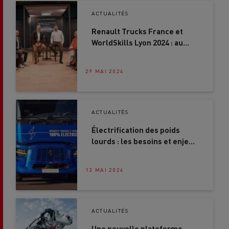
ACTUALITÉS
Renault Trucks France et
WorldSkills Lyon 2024 : au
firmament de la Compétition
Mondiale des Métiers
29 MAI 2024
ACTUALITÉS
Électrification des poids
lourds : les besoins et enjeux
de la recharge en itinérance
en France d’ici 2035
13 MAI 2024
ACTUALITÉS
Une nouvelle plateforme