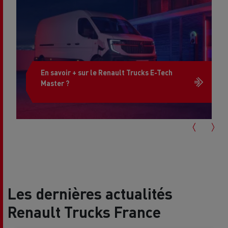
En savoir + sur le Renault Trucks E-Tech
Master ?
Les dernières actualités
Renault Trucks France