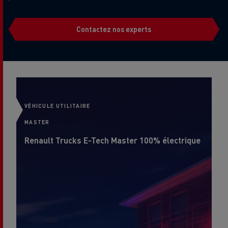
Contactez nos experts
VÉHICULE UTILITAIRE
VÉ
MASTER
M
Renault Trucks E-Tech Master 100% électrique
Re