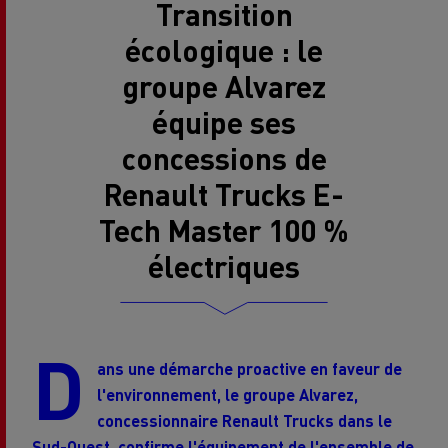
Transition
écologique : le
groupe Alvarez
équipe ses
concessions de
Renault Trucks E-
Tech Master 100 %
électriques
D
ans une démarche proactive en faveur de
l'environnement, le groupe Alvarez,
concessionnaire Renault Trucks dans le
Sud-Ouest, confirme l'équipement de l'ensemble de