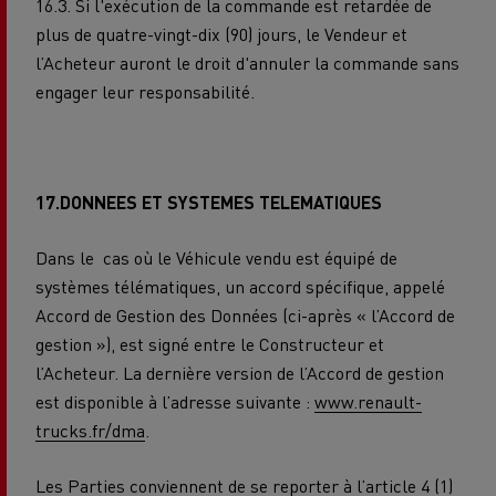
16.3. Si l'exécution de la commande est retardée de
plus de quatre-vingt-dix (90) jours, le Vendeur et
l’Acheteur auront le droit d'annuler la commande sans
engager leur responsabilité.
17.DONNEES ET SYSTEMES TELEMATIQUES
Dans le
cas où le Véhicule vendu est équipé de
systèmes télématiques, un accord spécifique, appelé
Accord de Gestion des Données (ci-après « l’Accord de
gestion »), est signé entre le Constructeur et
l’Acheteur. La dernière version de l’Accord de gestion
est disponible à l’adresse suivante :
www.renault-
trucks.fr/dma
.
Les Parties conviennent de se reporter à l’article 4 (1)