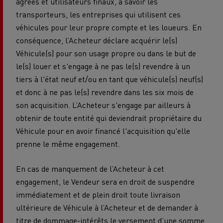
agrées et utilisateurs finaux, à savoir les
transporteurs, les entreprises qui utilisent ces
véhicules pour leur propre compte et les loueurs. En
conséquence, l’Acheteur déclare acquérir le(s)
Véhicule(s) pour son usage propre ou dans le but de
le(s) louer et s'engage à ne pas le(s) revendre à un
tiers à l'état neuf et/ou en tant que véhicule(s) neuf(s)
et donc à ne pas le(s) revendre dans les six mois de
son acquisition. L’Acheteur s'engage par ailleurs à
obtenir de toute entité qui deviendrait propriétaire du
Véhicule pour en avoir financé l'acquisition qu'elle
prenne le même engagement.
En cas de manquement de l’Acheteur à cet
engagement, le Vendeur sera en droit de suspendre
immédiatement et de plein droit toute livraison
ultérieure de Véhicule à l’Acheteur et de demander à
titre de dommage-intérêts le versement d’une somme