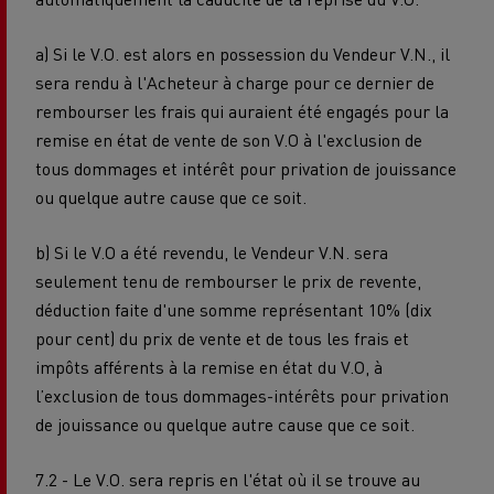
a) Si le V.O. est alors en possession du Vendeur V.N., il
sera rendu à l'Acheteur à charge pour ce dernier de
rembourser les frais qui auraient été engagés pour la
remise en état de vente de son V.O à l'exclusion de
tous dommages et intérêt pour privation de jouissance
ou quelque autre cause que ce soit.
b) Si le V.O a été revendu, le Vendeur V.N. sera
seulement tenu de rembourser le prix de revente,
déduction faite d'une somme représentant 10% (dix
pour cent) du prix de vente et de tous les frais et
impôts afférents à la remise en état du V.O, à
l’exclusion de tous dommages-intérêts pour privation
de jouissance ou quelque autre cause que ce soit.
7.2 - Le V.O. sera repris en l'état où il se trouve au