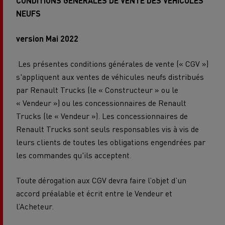
CONDITIONS GENERALES DE VENTE DES VEHICULES
NEUFS
version Mai 2022
Les présentes conditions générales de vente (« CGV »)
s'appliquent aux ventes de véhicules neufs distribués
par Renault Trucks (le « Constructeur » ou le
« Vendeur ») ou les concessionnaires de Renault
Trucks (le « Vendeur »). Les concessionnaires de
Renault Trucks sont seuls responsables vis à vis de
leurs clients de toutes les obligations engendrées par
les commandes qu'ils acceptent.
Toute dérogation aux CGV devra faire l’objet d’un
accord préalable et écrit entre le Vendeur et
l’Acheteur.