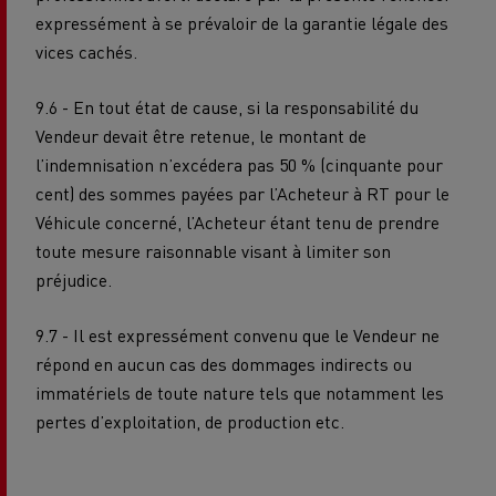
expressément à se prévaloir de la garantie légale des
vices cachés.
9.6 - En tout état de cause, si la responsabilité du
Vendeur devait être retenue, le montant de
l’indemnisation n’excédera pas 50 % (cinquante pour
cent) des sommes payées par l’Acheteur à RT pour le
Véhicule concerné, l’Acheteur étant tenu de prendre
toute mesure raisonnable visant à limiter son
préjudice.
9.7 - Il est expressément convenu que le Vendeur ne
répond en aucun cas des dommages indirects ou
immatériels de toute nature tels que notamment les
pertes d’exploitation, de production etc.