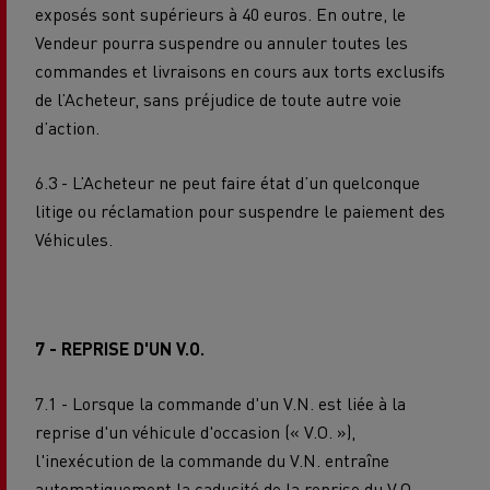
exposés sont supérieurs à 40 euros. En outre, le
Vendeur pourra suspendre ou annuler toutes les
commandes et livraisons en cours aux torts exclusifs
de l’Acheteur, sans préjudice de toute autre voie
d’action.
6.3 - L’Acheteur ne peut faire état d’un quelconque
litige ou réclamation pour suspendre le paiement des
Véhicules.
7 - REPRISE D'UN V.O.
7.1 - Lorsque la commande d'un V.N. est liée à la
reprise d'un véhicule d'occasion (« V.O. »),
l'inexécution de la commande du V.N. entraîne
automatiquement la caducité de la reprise du V.O.