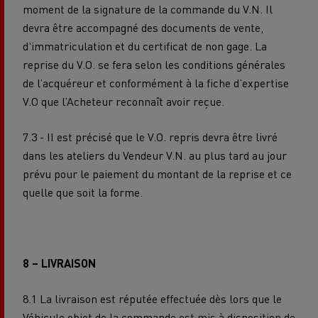
moment de la signature de la commande du V.N. Il
devra être accompagné des documents de vente,
d'immatriculation et du certificat de non gage. La
reprise du V.O. se fera selon les conditions générales
de l’acquéreur et conformément à la fiche d’expertise
V.O que l’Acheteur reconnaît avoir reçue.
7.3 - II est précisé que le V.O. repris devra être livré
dans les ateliers du Vendeur V.N. au plus tard au jour
prévu pour le paiement du montant de la reprise et ce
quelle que soit la forme.
8 – LIVRAISON
8.1 La livraison est réputée effectuée dès lors que le
Véhicule objet de la commande est mis à disposition de