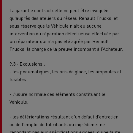
La garantie contractuelle ne peut être invoquée
qu'auprès des ateliers du réseau Renault Trucks, et
sous réserve que le Véhicule n'ait eu aucune
intervention ou réparation défectueuse effectuée par
un réparateur qui n’a pas été agréé par Renault
Trucks, la charge de la preuve incombant à l’Acheteur.
9.3 - Exclusions :
- les pneumatiques, les bris de glace, les ampoules et
fusibles.
- l'usure normale des éléments constituant le
Véhicule.
- les détériorations résultant d'un défaut d'entretien
ou de l'emploi de lubrifiants ou ingrédients ne
répondant pas aux spécifications exigées, d'une faute