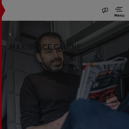
Menu
T
MAXISPACE CABINE