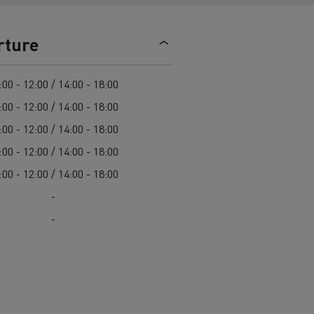
> Découvrir nos offres
Louez
rture
:00 - 12:00 / 14:00 - 18:00
:00 - 12:00 / 14:00 - 18:00
:00 - 12:00 / 14:00 - 18:00
:00 - 12:00 / 14:00 - 18:00
:00 - 12:00 / 14:00 - 18:00
lt Trucks
Carrières chez Renault Trucks
-
France (siège)
-
Renault Trucks K
Renault Trucks C
VUL adapté aux entreprises du secteur
alimentaire
VUL un outil de travail bien conçu