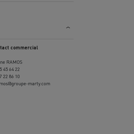
tact commercial
ène RAMOS
5 45 64 22
7 22 86 10
amos@groupe-marty.com
MARSEILLE