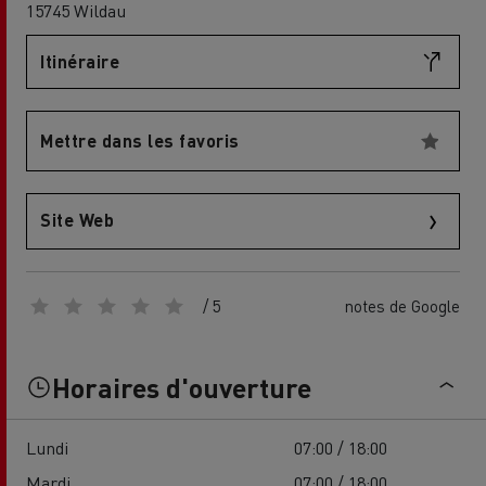
15745 Wildau
Itinéraire
Mettre dans les favoris
Site Web
/ 5
notes de Google
Horaires d'ouverture
Lundi
07:00 / 18:00
Mardi
07:00 / 18:00