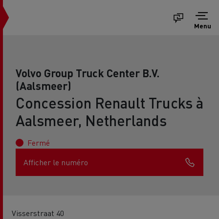
Menu
Volvo Group Truck Center B.V.
(Aalsmeer)
Concession Renault Trucks à
Aalsmeer, Netherlands
Fermé
Afficher le numéro
Visserstraat 40