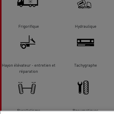
Frigorifique
Hydraulique
Hayon élévateur - entretien et
Tachygraphe
réparation
Parallelisme
Pneumatiques