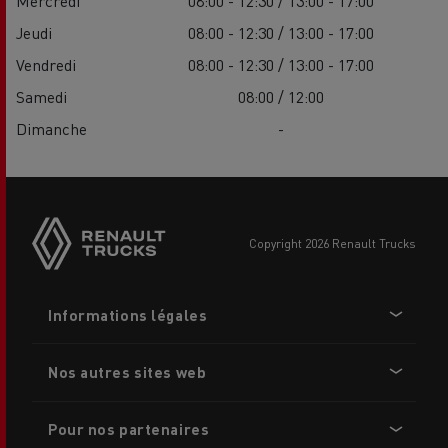
Mercredi
08:00 - 12:30 / 13:00 - 17:00
Jeudi
08:00 - 12:30 / 13:00 - 17:00
Vendredi
08:00 - 12:30 / 13:00 - 17:00
Samedi
08:00 / 12:00
Dimanche
-
Side
sticky
buttons
copyright 2026 Renault Trucks
Footer
Informations légales
menu
Nos autres sites web
Pour nos partenaires