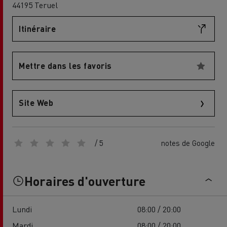
44195 Teruel
Itinéraire
Mettre dans les favoris
Site Web
/ 5
notes de Google
Horaires d'ouverture
Lundi
08:00 / 20:00
Mardi
08:00 / 20:00