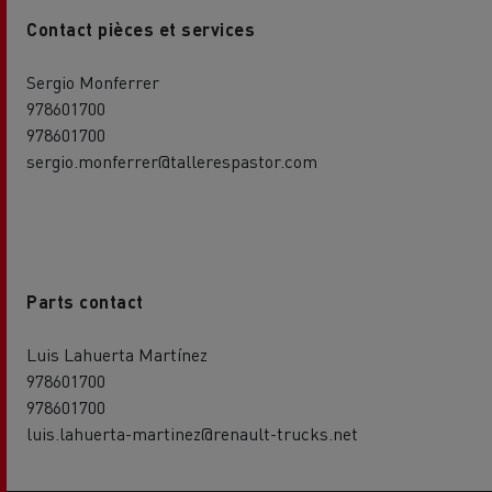
Contact pièces et services
Sergio Monferrer
978601700
978601700
sergio.monferrer@tallerespastor.com
Parts contact
Luis Lahuerta Martínez
978601700
978601700
luis.lahuerta-martinez@renault-trucks.net