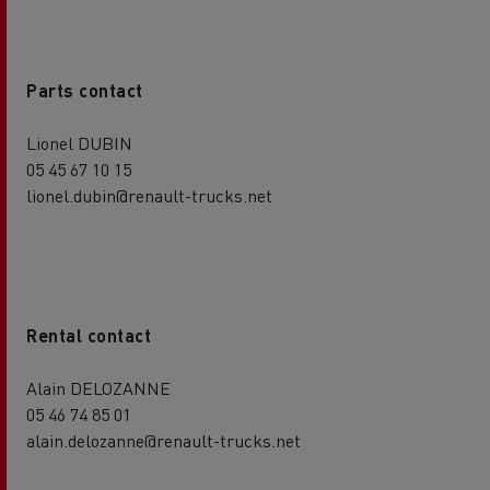
Parts contact
Lionel DUBIN
05 45 67 10 15
lionel.dubin@renault-trucks.net
Rental contact
Alain DELOZANNE
05 46 74 85 01
alain.delozanne@renault-trucks.net