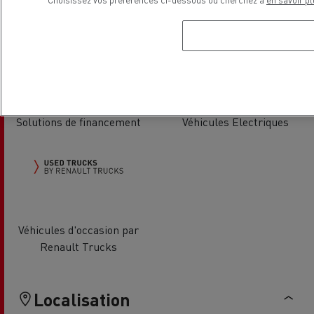
Vente Véhicules Utilitaires
Entretien et Réparation VU
Solutions de financement
Véhicules Electriques
Véhicules d'occasion par
Renault Trucks
Localisation