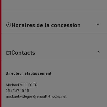
Horaires de la concession
Contacts
Directeur établissement
Mickael VILLEGER
05 45 67 10 15
mickael.villeger@renault-trucks.net