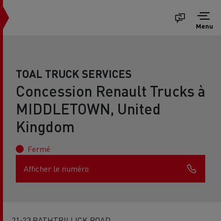
Menu
TOAL TRUCK SERVICES
Concession Renault Trucks à
MIDDLETOWN, United
Kingdom
Fermé
Afficher le numéro
21-23 RATHTRILLICK ROAD