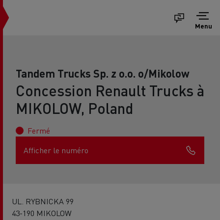
Menu
Tandem Trucks Sp. z o.o. o/Mikolow
Concession Renault Trucks à
MIKOLOW, Poland
Fermé
Afficher le numéro
UL. RYBNICKA 99
43-190 MIKOLOW