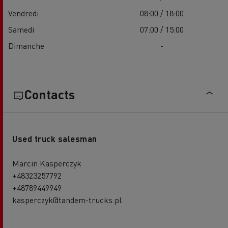
Vendredi
08:00 / 18:00
Samedi
07:00 / 15:00
Dimanche
-
Contacts
Used truck salesman
Marcin Kasperczyk
+48323257792
+48789449949
kasperczyk@tandem-trucks.pl