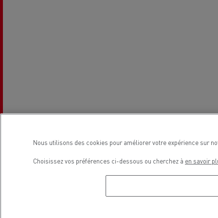
Nous utilisons des cookies pour améliorer votre expérience sur no
Choisissez vos préférences ci-dessous ou cherchez à
en savoir pl