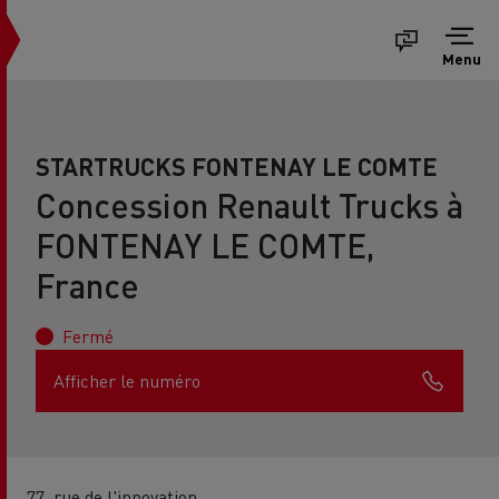
Menu
STARTRUCKS FONTENAY LE COMTE
Concession Renault Trucks à
FONTENAY LE COMTE,
France
Fermé
Afficher le numéro
77, rue de l'innovation