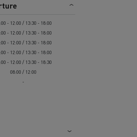
> Découvrir nos offres
rture
Louez
:00 - 12:00 / 13:30 - 18:00
:00 - 12:00 / 13:30 - 18:00
:00 - 12:00 / 13:30 - 18:00
:00 - 12:00 / 13:30 - 18:00
:00 - 12:00 / 13:30 - 18:30
08:00 / 12:00
-
lt Trucks
Carrières chez Renault Trucks
France (siège)
Renault Trucks K
Renault Trucks C
VUL adapté aux entreprises du secteur
alimentaire
VUL un outil de travail bien conçu