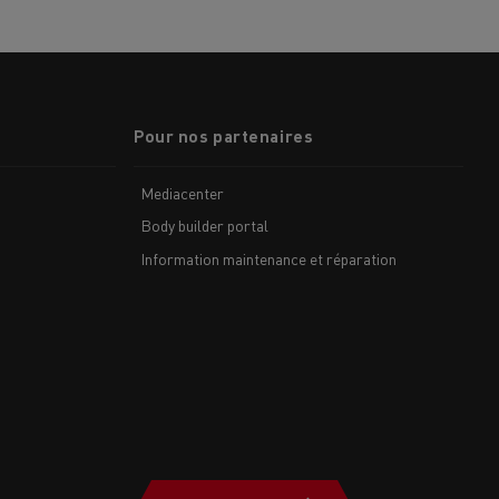
Pour nos partenaires
Mediacenter
Body builder portal
Information maintenance et réparation