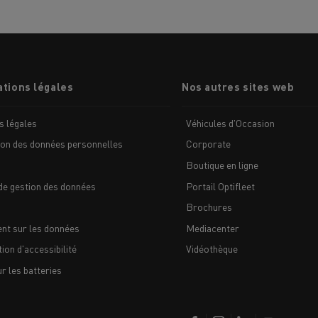
tions légales
Nos autres sites web
s légales
Véhicules d'Occasion
ion des données personnelles
Corporate
Boutique en ligne
de gestion des données
Portail Optifleet
Brochures
nt sur les données
Mediacenter
ion d'accessibilité
Vidéothèque
 les batteries