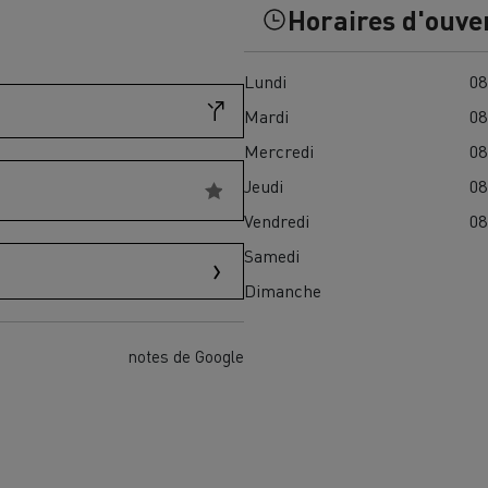
Horaires d'ouve
Financez
Assurez
Lundi
08
Mardi
08
ult Trucks E-Tech D
Mercredi
08
Wide LEC
Jeudi
08
Vendredi
08
Samedi
nault Trucks Trafic Ultimate
Dimanche
Espace candidature
Pourquoi choisir Renau
France ?
notes de Google
enault Trucks T
Renault Trucks T High
 la mobilité électrique
sereinement
VUL pour la construction
Camion Reconditionné en usine
pour une pleine exploitation
VUL pour la livraison