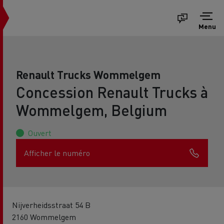
Menu
Renault Trucks Wommelgem
Concession Renault Trucks à
Wommelgem, Belgium
Ouvert
Afficher le numéro
Nijverheidsstraat 54 B
2160 Wommelgem