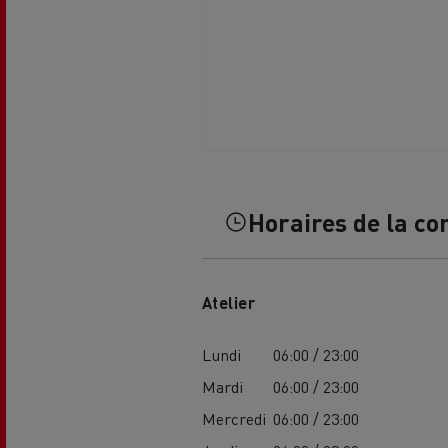
L'occasion reconditionnée à saisir
Horaires de la co
Atelier
Lundi
06:00 / 23:00
Mardi
06:00 / 23:00
NOS CENTRES CAMION OCCASION
Mercredi
06:00 / 23:00