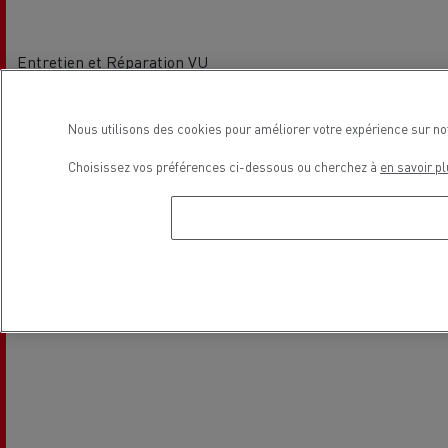
Entretien et Réparation VU
Nous utilisons des cookies pour améliorer votre expérience sur no
Localisation
Choisissez vos préférences ci-dessous ou cherchez à
en savoir pl