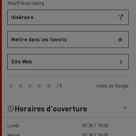
90425 Nuernberg
Itinéraire
Mettre dans les favoris
Site Web
/ 5
notes de Google
Horaires d'ouverture
Lundi
07:30 / 18:00
Mardi
07:30 / 18:00