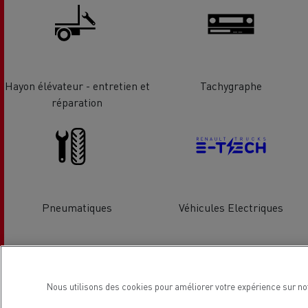
Hayon élévateur - entretien et
Tachygraphe
réparation
Pneumatiques
Véhicules Electriques
Localisation
Nous utilisons des cookies pour améliorer votre expérience sur no