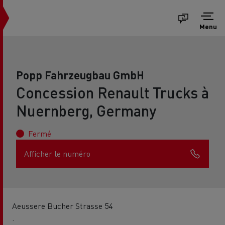
Menu
Popp Fahrzeugbau GmbH
Concession Renault Trucks à
Nuernberg, Germany
Fermé
Afficher le numéro
Aeussere Bucher Strasse 54
.