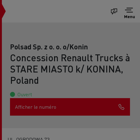
Menu
Polsad Sp. z o. o. o/Konin
Concession Renault Trucks à
STARE MIASTO k/ KONINA,
Poland
Ouvert
Afficher le numéro
UL. OGRODOWA 73