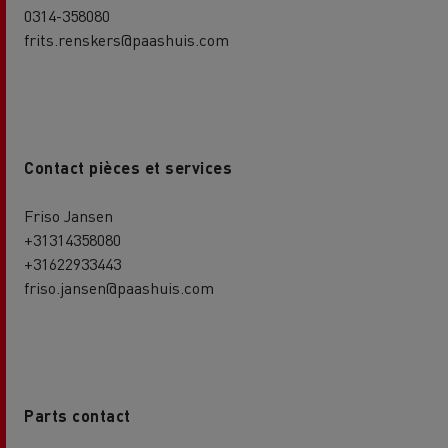
0314-358080
frits.renskers@paashuis.com
Contact pièces et services
Friso Jansen
+31314358080
+31622933443
friso.jansen@paashuis.com
Parts contact