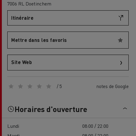
7006 RL Doetinchem
Itinéraire
Mettre dans les favoris
Site Web
/ 5
notes de Google
Horaires d'ouverture
Lundi
08:00 / 22:00
Mardi
08:00 / 22:00