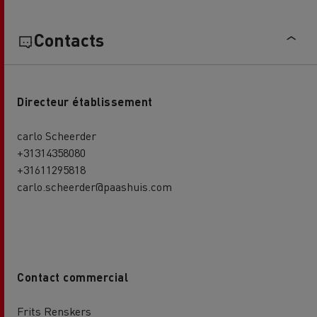
Contacts
Directeur établissement
carlo Scheerder
+31314358080
+31611295818
carlo.scheerder@paashuis.com
Contact commercial
Frits Renskers