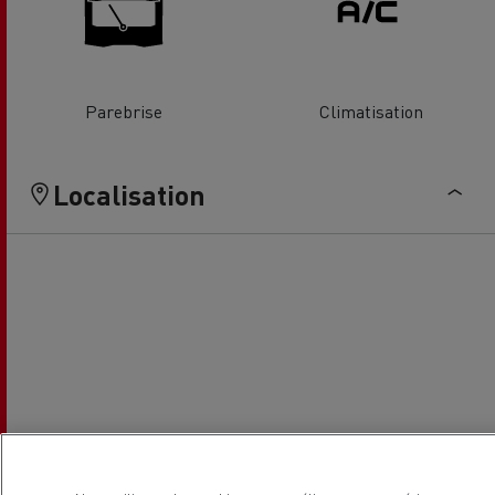
Parebrise
Climatisation
Localisation