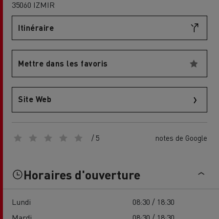
35060 IZMIR
Itinéraire
Mettre dans les favoris
Site Web
/ 5
notes de Google
Horaires d'ouverture
Lundi
08:30 / 18:30
Mardi
08:30 / 18:30