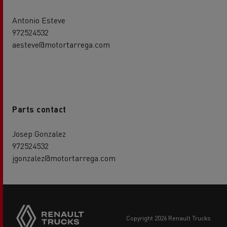
Antonio Esteve
972524532
aesteve@motortarrega.com
Parts contact
Josep Gonzalez
972524532
jgonzalez@motortarrega.com
Side
sticky
buttons
copyright 2026 Renault Trucks