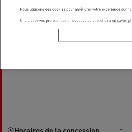
Nous utilisons des cookies pour améliorer votre expérience sur no
Choisissez vos préférences ci-dessous ou cherchez à
en savoir pl
Horaires de la concession