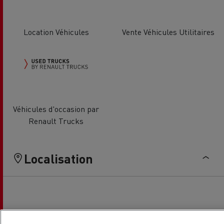
Location Véhicules
Vente Véhicules Utilitaires
Véhicules d'occasion par
Renault Trucks
Localisation