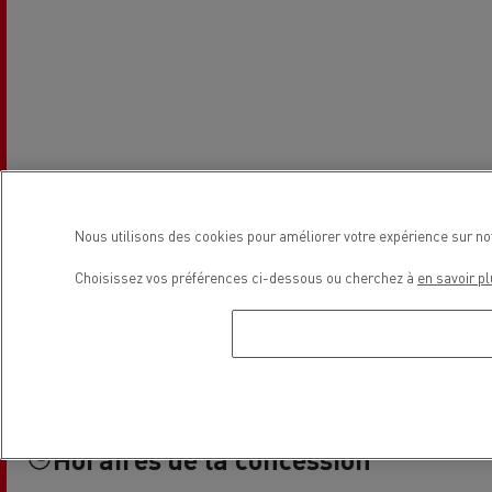
Nous utilisons des cookies pour améliorer votre expérience sur no
Choisissez vos préférences ci-dessous ou cherchez à
en savoir pl
Horaires de la concession