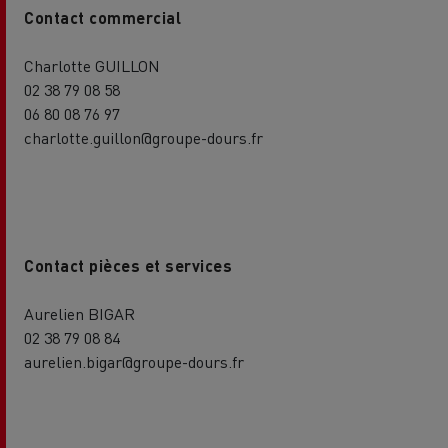
Contact commercial
Charlotte GUILLON
02 38 79 08 58
06 80 08 76 97
charlotte.guillon@groupe-dours.fr
Contact pièces et services
Aurelien BIGAR
02 38 79 08 84
aurelien.bigar@groupe-dours.fr