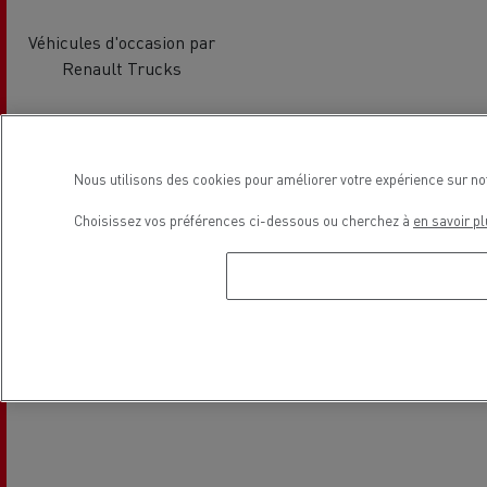
Véhicules d'occasion par
Renault Trucks
Localisation
Nous utilisons des cookies pour améliorer votre expérience sur no
Choisissez vos préférences ci-dessous ou cherchez à
en savoir pl