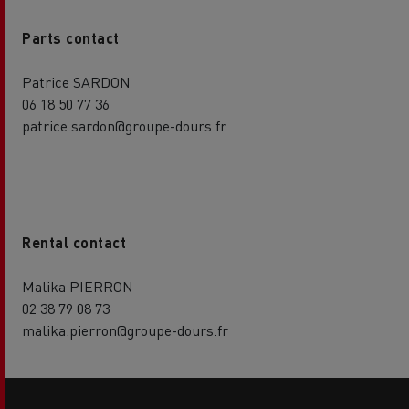
Parts contact
Patrice SARDON
06 18 50 77 36
patrice.sardon@groupe-dours.fr
Rental contact
Malika PIERRON
02 38 79 08 73
malika.pierron@groupe-dours.fr
Side