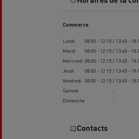
Commerce
Lundi
08:00 - 12:15 / 13:45 - 18:
Mardi
08:00 - 12:15 / 13:45 - 18:
L'occasion reconditionnée à saisir
Mercredi
08:00 - 12:15 / 13:45 - 18:
Jeudi
08:00 - 12:15 / 13:45 - 18:
Vendredi
08:00 - 12:15 / 13:45 - 18:
Samedi
-
Dimanche
-
Contacts
NOS CENTRES CAMION OCCASION