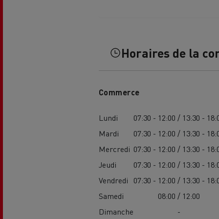
Horaires de la co
L'occasion reconditionnée à saisir
Commerce
Lundi
07:30 - 12:00 / 13:30 - 18:
Mardi
07:30 - 12:00 / 13:30 - 18:
Mercredi
07:30 - 12:00 / 13:30 - 18:
Jeudi
07:30 - 12:00 / 13:30 - 18:
Vendredi
07:30 - 12:00 / 13:30 - 18:
Samedi
08:00 / 12:00
NOS CENTRES CAMION OCCASION
Dimanche
-