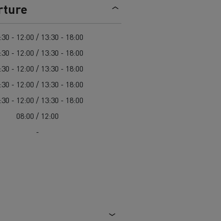
> Découvrir nos offres
rture
Louez
:30 - 12:00 / 13:30 - 18:00
:30 - 12:00 / 13:30 - 18:00
:30 - 12:00 / 13:30 - 18:00
:30 - 12:00 / 13:30 - 18:00
:30 - 12:00 / 13:30 - 18:00
08:00 / 12:00
-
lt Trucks
Carrières chez Renault Trucks
France (siège)
Renault Trucks K
Renault Trucks C
VUL adapté aux entreprises du secteur
alimentaire
VUL un outil de travail bien conçu