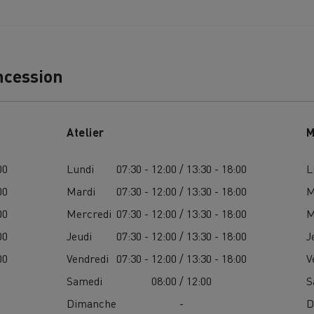
ncession
Nos clients témoignent
Atelier
M
00
Lundi
07:30 - 12:00 / 13:30 - 18:00
L
00
Mardi
07:30 - 12:00 / 13:30 - 18:00
M
00
Mercredi
07:30 - 12:00 / 13:30 - 18:00
M
00
Jeudi
07:30 - 12:00 / 13:30 - 18:00
J
00
Vendredi
07:30 - 12:00 / 13:30 - 18:00
V
Samedi
08:00 / 12:00
S
LYON
PARIS
Dimanche
-
D