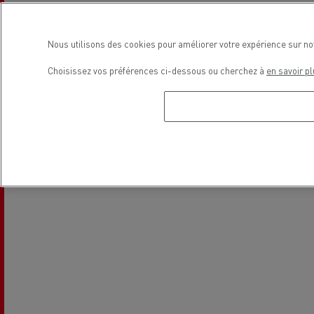
Nous utilisons des cookies pour améliorer votre expérience sur no
Choisissez vos préférences ci-dessous ou cherchez à
en savoir pl
Solutions de financement
Localisation