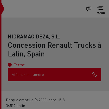
Menu
HIDRAMAQ DEZA, S.L.
Concession Renault Trucks à
Lalín, Spain
Fermé
Afficher le numéro
Parque empr.Lalín 2000, parc.15-3
36512 Lalín