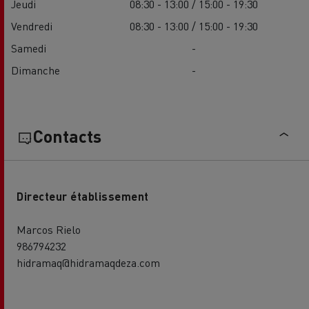
Jeudi
08:30 - 13:00 / 15:00 - 19:30
Vendredi
08:30 - 13:00 / 15:00 - 19:30
Samedi
-
Dimanche
-
Contacts
Directeur établissement
Marcos Rielo
986794232
hidramaq@hidramaqdeza.com