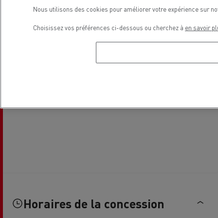
Nous utilisons des cookies pour améliorer votre expérience sur no
Choisissez vos préférences ci-dessous ou cherchez à
en savoir pl
Horaires de la concession