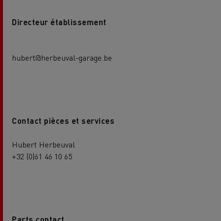
Directeur établissement
hubert@herbeuval-garage.be
Contact pièces et services
Hubert Herbeuval
+32 (0)61 46 10 65
Parts contact