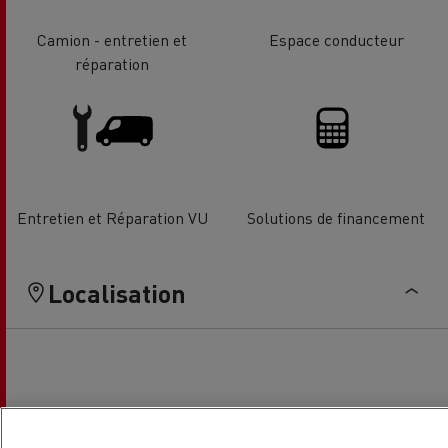
Camion - entretien et
Espace conducteur
réparation
Entretien et Réparation VU
Solutions de financement
Localisation