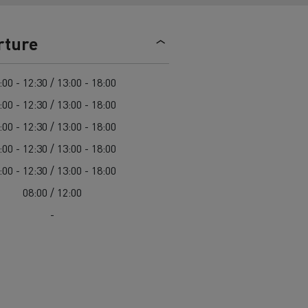
> Découvrir nos offres
Louez
rture
:00 - 12:30 / 13:00 - 18:00
:00 - 12:30 / 13:00 - 18:00
:00 - 12:30 / 13:00 - 18:00
:00 - 12:30 / 13:00 - 18:00
:00 - 12:30 / 13:00 - 18:00
lt Trucks
Carrières chez Renault Trucks
08:00 / 12:00
France (siège)
-
Renault Trucks K
Renault Trucks C
VUL adapté aux entreprises du secteur
alimentaire
VUL un outil de travail bien conçu