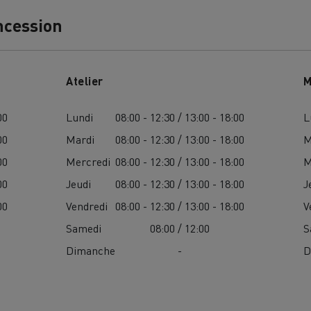
ncession
Atelier
M
00
Lundi
08:00 - 12:30 / 13:00 - 18:00
L
MION POIDS LOURD OCCASION
00
Mardi
08:00 - 12:30 / 13:00 - 18:00
M
00
Mercredi
08:00 - 12:30 / 13:00 - 18:00
M
00
Jeudi
08:00 - 12:30 / 13:00 - 18:00
J
00
Vendredi
08:00 - 12:30 / 13:00 - 18:00
V
Samedi
08:00 / 12:00
S
Dimanche
-
D