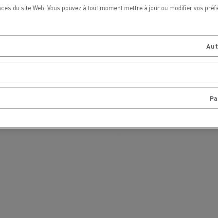
ces du site Web. Vous pouvez à tout moment mettre à jour ou modifier vos préf
Aut
Pa
MARSEILLE