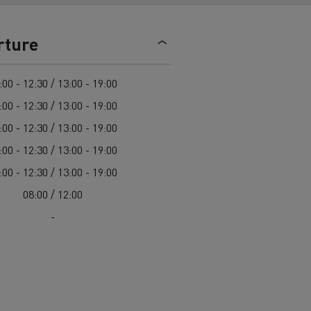
> Découvrir nos offres
Louez
rture
:00 - 12:30 / 13:00 - 19:00
:00 - 12:30 / 13:00 - 19:00
:00 - 12:30 / 13:00 - 19:00
:00 - 12:30 / 13:00 - 19:00
:00 - 12:30 / 13:00 - 19:00
lt Trucks
Carrières chez Renault Trucks
08:00 / 12:00
France (siège)
-
Renault Trucks K
Renault Trucks C
VUL adapté aux entreprises du secteur
alimentaire
VUL un outil de travail bien conçu