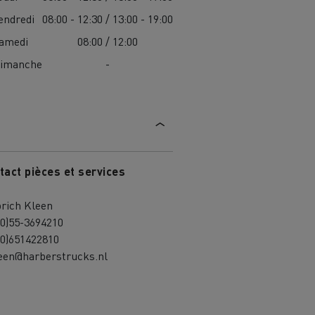
endredi
08:00 - 12:30 / 13:00 - 19:00
amedi
08:00 / 12:00
imanche
-
tact pièces et services
brich Kleen
(0)55-3694210
(0)651422810
leen@harberstrucks.nl