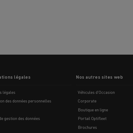
tions légales
Nos autres sites web
s légales
Véhicules d'Occasion
ion des données personnelles
Corporate
Boutique en ligne
de gestion des données
Portail Optifleet
Brochures