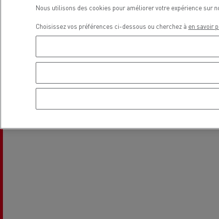
Nous utilisons des cookies pour améliorer votre expérience sur n
Choisissez vos préférences ci-dessous ou cherchez à
en savoir p
Localisation
L'occasion reconditionnée à saisir
NOS CENTRES CAMION OCCASION