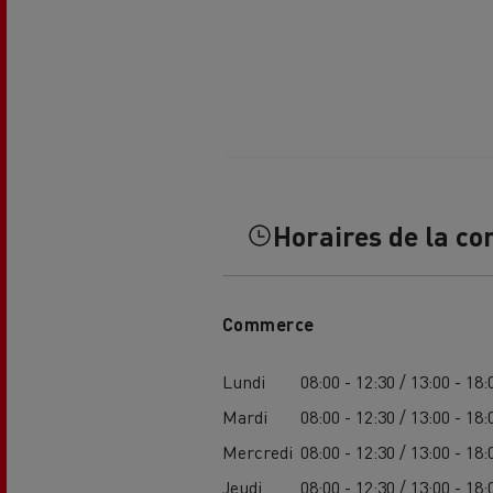
USED TRUCKS BY RENAULT
CA
Horaires de la co
TRUCKS
Commerce
Lundi
08:00 - 12:30 / 13:00 - 18:
Mardi
08:00 - 12:30 / 13:00 - 18:
Mercredi
08:00 - 12:30 / 13:00 - 18:
Jeudi
08:00 - 12:30 / 13:00 - 18: