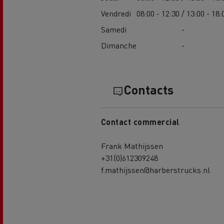
Vendredi
08:00 - 12:30 / 13:00 - 18:
Samedi
-
Dimanche
-
Contacts
Contact commercial
Frank Mathijssen
+31(0)612309248
f.mathijssen@harberstrucks.nl