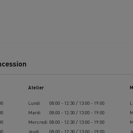
MION POIDS LOURD OCCASION
ncession
Atelier
M
00
Lundi
08:00 - 12:30 / 13:00 - 19:00
L
00
Mardi
08:00 - 12:30 / 13:00 - 19:00
M
00
Mercredi
08:00 - 12:30 / 13:00 - 19:00
M
00
Jeudi
08:00 - 12:30 / 13:00 - 19:00
J