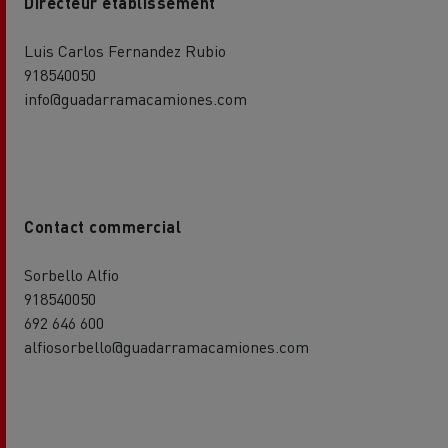
Directeur établissement
Luis Carlos Fernandez Rubio
918540050
info@guadarramacamiones.com
Contact commercial
Sorbello Alfio
918540050
692 646 600
alfiosorbello@guadarramacamiones.com