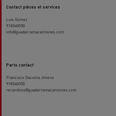
Contact pièces et services
Luis Gomez
918540050
info@guadarramacamiones.com
Parts contact
Francisco Dacosta Jimeno
918540050
recambios@guadarramacamiones.com