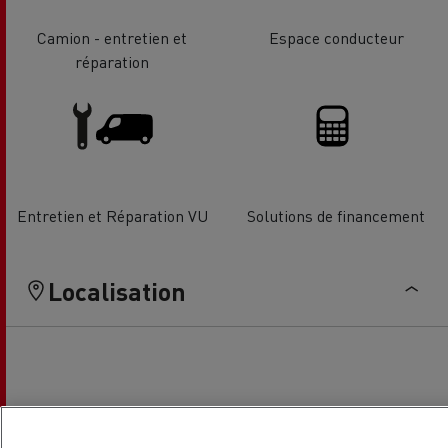
Camion - entretien et
Espace conducteur
réparation
Entretien et Réparation VU
Solutions de financement
Localisation