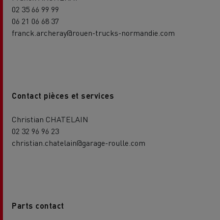
02 35 66 99 99
06 21 06 68 37
franck.archeray@rouen-trucks-normandie.com
Contact pièces et services
Christian CHATELAIN
02 32 96 96 23
christian.chatelain@garage-roulle.com
Parts contact