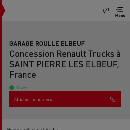
Menu
GARAGE ROULLE ELBEUF
Concession Renault Trucks à
SAINT PIERRE LES ELBEUF,
France
Ouvert
Afficher le numéro
Route de Pont de l'Arche