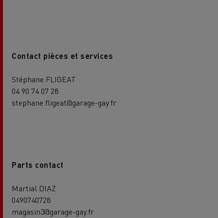
Contact pièces et services
Stéphane FLIGEAT
04 90 74 07 28
stephane.fligeat@garage-gay.fr
Parts contact
Martial DIAZ
0490740728
magasin3@garage-gay.fr