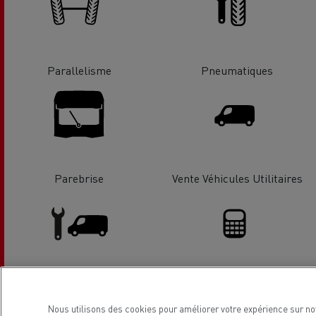
Parallelisme
Pneumatiques
Parebrise
Vente Véhicules Utilitaires
Entretien et Réparation VU
Solutions de financement
Nous utilisons des cookies pour améliorer votre expérience sur no