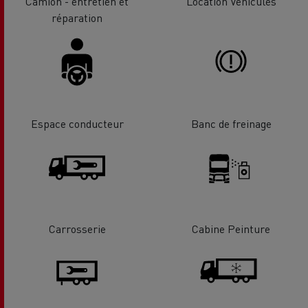
Camion - entretien et
Location Véhicules
réparation
Espace conducteur
Banc de freinage
Carrosserie
Cabine Peinture