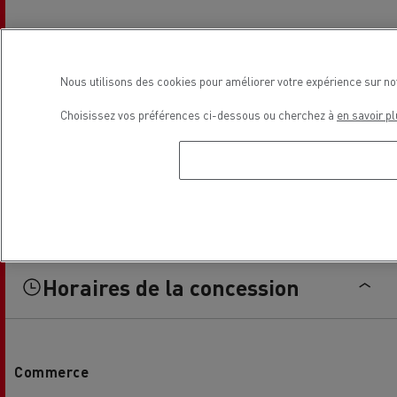
Nous utilisons des cookies pour améliorer votre expérience sur no
Choisissez vos préférences ci-dessous ou cherchez à
en savoir pl
Horaires de la concession
Commerce