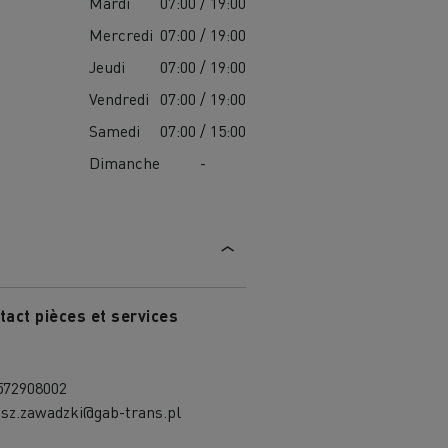
Mardi
07:00 / 19:00
Mercredi
07:00 / 19:00
Jeudi
07:00 / 19:00
Vendredi
07:00 / 19:00
Samedi
07:00 / 15:00
Dimanche
-
tact pièces et services
572908002
asz.zawadzki@gab-trans.pl