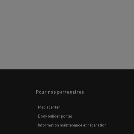
Pour nos partenaires
Mediacenter
Body builder portal
Information maintenance et réparation