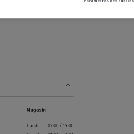
Paramètres des cookies
Magasin
MARSEILLE
Lundi
07:00 / 19:00