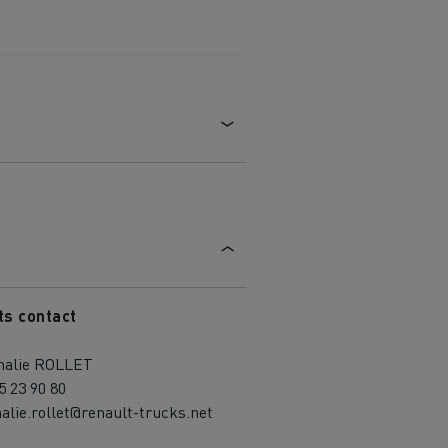
ts contact
halie ROLLET
5 23 90 80
MARSEILLE
alie.rollet@renault-trucks.net