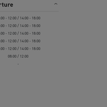
> Découvrir nos offres
rture
Louez
:00 - 12:00 / 14:00 - 18:00
:00 - 12:00 / 14:00 - 18:00
:00 - 12:00 / 14:00 - 18:00
:00 - 12:00 / 14:00 - 18:00
:00 - 12:00 / 14:00 - 18:00
08:00 / 12:00
-
lt Trucks
Carrières chez Renault Trucks
France (siège)
Renault Trucks K
Renault Trucks C
VUL adapté aux entreprises du secteur
alimentaire
VUL un outil de travail bien conçu