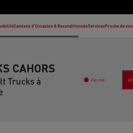
obilité
Camions d'Occasion & Reconditionnés
Services
Proche de vou
KS CAHORS
t Trucks à
Fermé
Af
Comment choisir son camion à énergie
Nos concessions
alternative ?
e
Réduction des émissions de CO2
de
L’occasion garantie
Nos experts
ult Trucks E-Tech T
Renault Trucks E-Tech C
Ren
par le constructeur
achètent votre
es
camion d’occasion
L'économie circulaire
ault Trucks Master Red Edition
Renault Trucks E-Tec