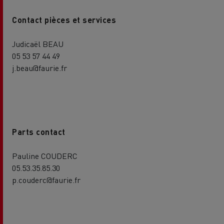
Contact pièces et services
Judicaël BEAU
05 53 57 44 49
j.beau@faurie.fr
Parts contact
Pauline COUDERC
05.53.35.85.30
p.couderc@faurie.fr