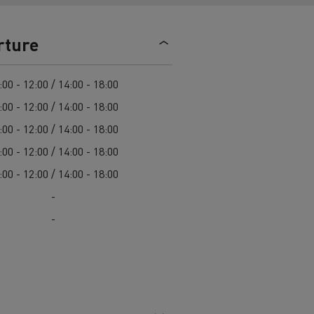
> Découvrir nos offres
Louez
rture
:00 - 12:00 / 14:00 - 18:00
:00 - 12:00 / 14:00 - 18:00
:00 - 12:00 / 14:00 - 18:00
:00 - 12:00 / 14:00 - 18:00
:00 - 12:00 / 14:00 - 18:00
lt Trucks
Carrières chez Renault Trucks
-
France (siège)
-
Renault Trucks K
Renault Trucks C
VUL adapté aux entreprises du secteur
alimentaire
VUL un outil de travail bien conçu